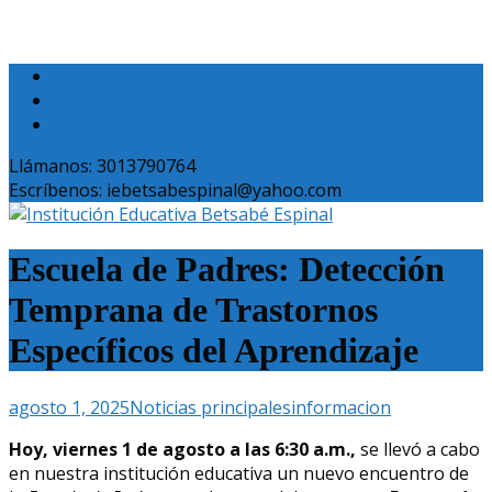
Llámanos: 3013790764
Escríbenos: iebetsabespinal@yahoo.com
Escuela de Padres: Detección
Temprana de Trastornos
Específicos del Aprendizaje
agosto 1, 2025
Noticias principales
informacion
Hoy, viernes 1 de agosto a las 6:30 a.m.,
se llevó a cabo
en nuestra institución educativa un nuevo encuentro de