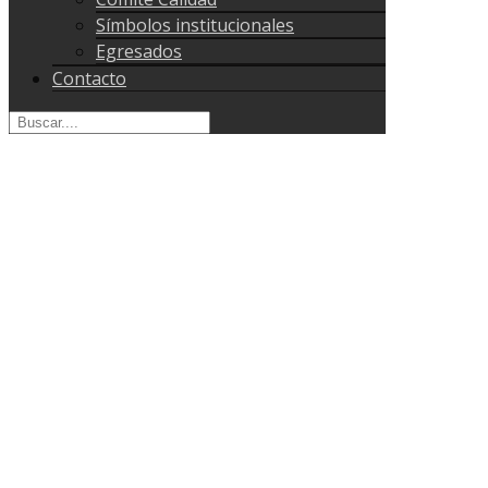
Símbolos institucionales
Egresados
Contacto