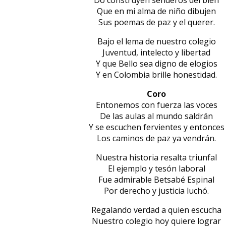
Do construyen senderos del bien
Que en mi alma de niño dibujen
Sus poemas de paz y el querer.
Bajo el lema de nuestro colegio
Juventud, intelecto y libertad
Y que Bello sea digno de elogios
Y en Colombia brille honestidad.
Coro
Entonemos con fuerza las voces
De las aulas al mundo saldrán
Y se escuchen fervientes y entonces
Los caminos de paz ya vendrán.
Nuestra historia resalta triunfal
El ejemplo y tesón laboral
Fue admirable Betsabé Espinal
Por derecho y justicia luchó.
Regalando verdad a quien escucha
Nuestro colegio hoy quiere lograr