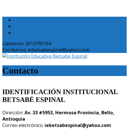
Llámanos: 3013790764
Escríbenos: iebetsabespinal@yahoo.com
Contacto
IDENTIFICACIÓN INSTITUCIONAL
BETSABÉ ESPINAL
Dirección:
Av. 33 #5953, Hermosa Provincia, Bello,
Antioquia
Correo electrónico:
iebetsabespinal@yahoo.com