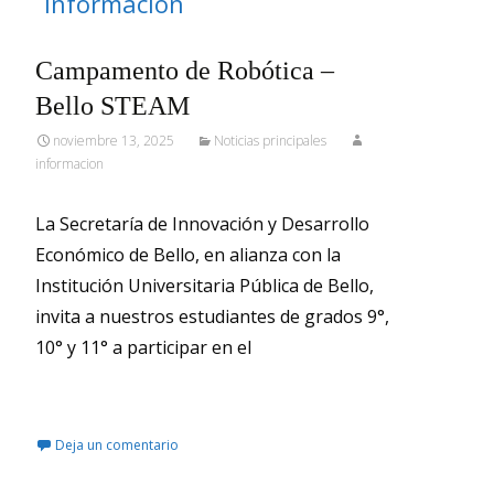
informacion
Campamento de Robótica –
Bello STEAM
noviembre 13, 2025
Noticias principales
informacion
La Secretaría de Innovación y Desarrollo
Económico de Bello, en alianza con la
Institución Universitaria Pública de Bello,
invita a nuestros estudiantes de grados 9°,
10° y 11° a participar en el
Leer más…
Deja un comentario