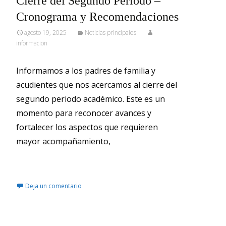
Cierre del Segundo Periodo –
Cronograma y Recomendaciones
agosto 19, 2025
Noticias principales
informacion
Informamos a los padres de familia y
acudientes que nos acercamos al cierre del
segundo periodo académico. Este es un
momento para reconocer avances y
fortalecer los aspectos que requieren
mayor acompañamiento,
Leer más…
Deja un comentario