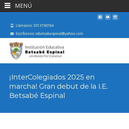
MENÚ
Llámanos: 3013790764
Escríbenos: iebetsabespinal@yahoo.com
¡InterColegiados 2025 en
marcha! Gran debut de la I.E.
Betsabé Espinal