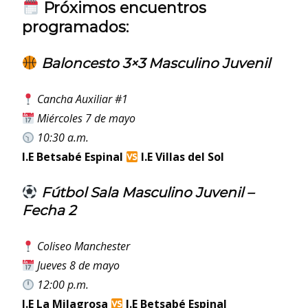
Próximos encuentros
programados:
Baloncesto 3×3 Masculino Juvenil
Cancha Auxiliar #1
Miércoles 7 de mayo
10:30 a.m.
I.E Betsabé Espinal
I.E Villas del Sol
Fútbol Sala Masculino Juvenil –
Fecha 2
Coliseo Manchester
Jueves 8 de mayo
12:00 p.m.
I.E La Milagrosa
I.E Betsabé Espinal