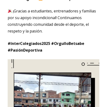
¡Gracias a estudiantes, entrenadores y familias
por su apoyo incondicional! Continuamos
construyendo comunidad desde el deporte, el
respeto y la pasión.
#InterColegiados2025 #OrgulloBetsabe
#PasiónDeportiva