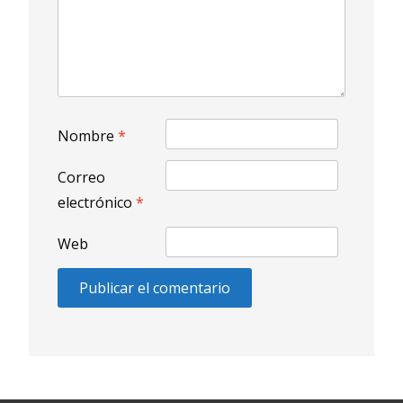
Nombre
*
Correo
electrónico
*
Web