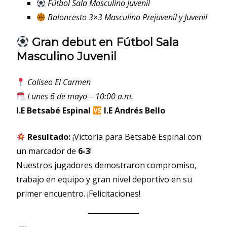
Fútbol Sala Masculino Juvenil
Baloncesto 3×3 Masculino Prejuvenil y Juvenil
Gran debut en Fútbol Sala
Masculino Juvenil
Coliseo El Carmen
Lunes 6 de mayo – 10:00 a.m.
I.E Betsabé Espinal
I.E Andrés Bello
Resultado:
¡Victoria para Betsabé Espinal con
un marcador de
6-3
!
Nuestros jugadores demostraron compromiso,
trabajo en equipo y gran nivel deportivo en su
primer encuentro. ¡Felicitaciones!