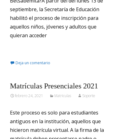
Betsabemita?A partir del del lunes 13 de
septiembre, la Secretaría de Educación
habilitó el proceso de inscripción para
aquellos niños, jóvenes y adultos que
quieran acceder
Leer más…
Deja un comentario
Matrículas Presenciales 2021
febrero 24, 2021
Matriculas
Soporte
Este proceso es solo para estudiantes
antiguos en la institución, aquellos que
hicieron matrícula virtual. A la firma de la
matrícula deben presentarse padre o