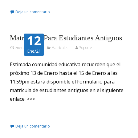
Deja un comentario
12
Matrículas Para Estudiantes Antiguos
enero 12, 2021
Matriculas
Soporte
Ene/21
Estimada comunidad educativa recuerden que el
próximo 13 de Enero hasta el 15 de Enero a las
11:59pm estará disponible el Formulario para
matricula de estudiantes antiguos en el siguiente
enlace: >>>
Leer más…
Deja un comentario