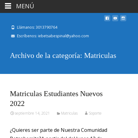
MENÚ
Llámanos: 3013790764
Escríbenos: iebetsabespinal@yahoo.com
Archivo de la categoría: Matriculas
Matriculas Estudiantes Nuevos
2022
septiembre 14, 2021
Matriculas
Soporte
¿Quieres ser parte de Nuestra Comunidad