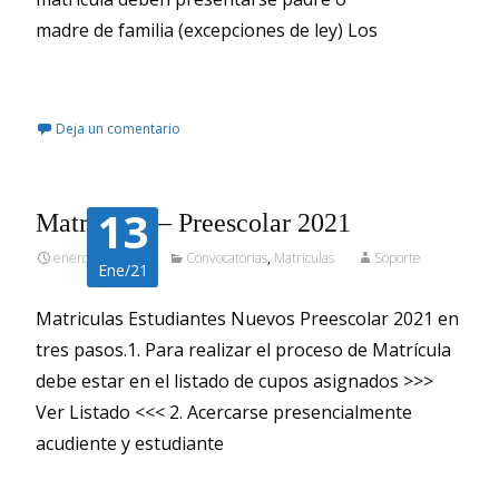
madre de familia (excepciones de ley) Los
Leer más…
Deja un comentario
13
Matrículas – Preescolar 2021
enero 13, 2021
Convocatorias
,
Matriculas
Soporte
Ene/21
Matriculas Estudiantes Nuevos Preescolar 2021 en
tres pasos.1. Para realizar el proceso de Matrícula
debe estar en el listado de cupos asignados >>>
Ver Listado <<< 2. Acercarse presencialmente
acudiente y estudiante
Leer más…