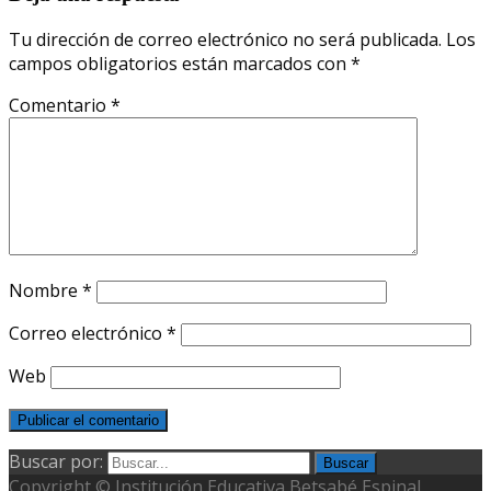
Tu dirección de correo electrónico no será publicada.
Los
campos obligatorios están marcados con
*
Comentario
*
Nombre
*
Correo electrónico
*
Web
Buscar por:
Copyright © Institución Educativa Betsabé Espinal