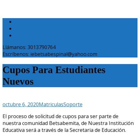
Llámanos: 3013790764
Escríbenos: iebetsabespinal@yahoo.com
Cupos Para Estudiantes
Nuevos
octubre 6, 2020
Matriculas
Soporte
El proceso de solicitud de cupos para ser parte de
nuestra comunidad Betsabemita, de Nuestra Institución
Educativa será a través de la Secretaria de Educación.