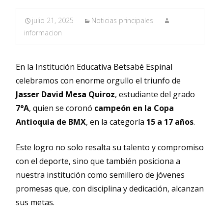
julio 21, 2025
Noticias principales
informacion
En la Institución Educativa Betsabé Espinal
celebramos con enorme orgullo el triunfo de
Jasser David Mesa Quiroz
, estudiante del grado
7°A
, quien se coronó
campeón en la Copa
Antioquia de BMX
, en la categoría
15 a 17 años
.
Este logro no solo resalta su talento y compromiso
con el deporte, sino que también posiciona a
nuestra institución como semillero de jóvenes
promesas que, con disciplina y dedicación, alcanzan
sus metas.