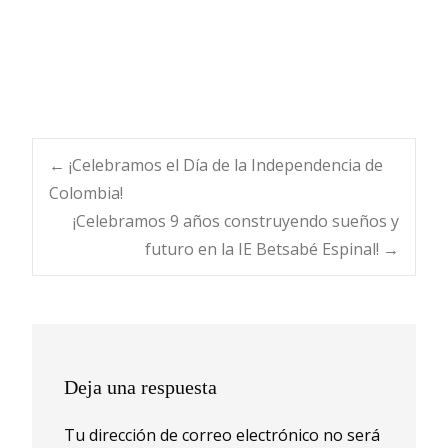
Navegación
←
¡Celebramos el Día de la Independencia de
Colombia!
¡Celebramos 9 años construyendo sueños y
de
futuro en la IE Betsabé Espinal!
→
entradas
Deja una respuesta
Tu dirección de correo electrónico no será