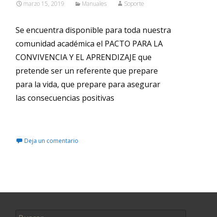
marzo 15, 2019
Manuales
Soporte
Se encuentra disponible para toda nuestra
comunidad académica el PACTO PARA LA
CONVIVENCIA Y EL APRENDIZAJE que
pretende ser un referente que prepare
para la vida, que prepare para asegurar
las consecuencias positivas
Leer más…
Deja un comentario
Buscar