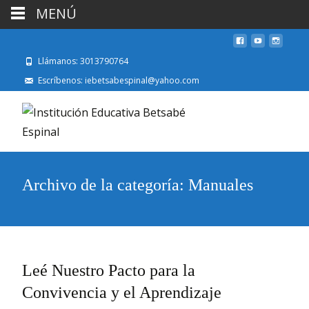
MENÚ
Llámanos: 3013790764
Escríbenos: iebetsabespinal@yahoo.com
Archivo de la categoría: Manuales
Leé Nuestro Pacto para la
Convivencia y el Aprendizaje