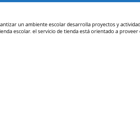
antizar un ambiente escolar desarrolla proyectos y activida
ienda escolar. el servicio de tienda está orientado a provee