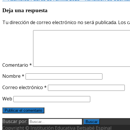
Deja una respuesta
Tu dirección de correo electrónico no será publicada.
Los c
Comentario
*
Nombre
*
Correo electrónico
*
Web
Buscar por:
Copyright © Institución Educativa Betsabé Espinal