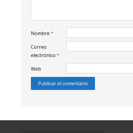
Nombre
*
Correo
electrónico
*
Web
Buscar