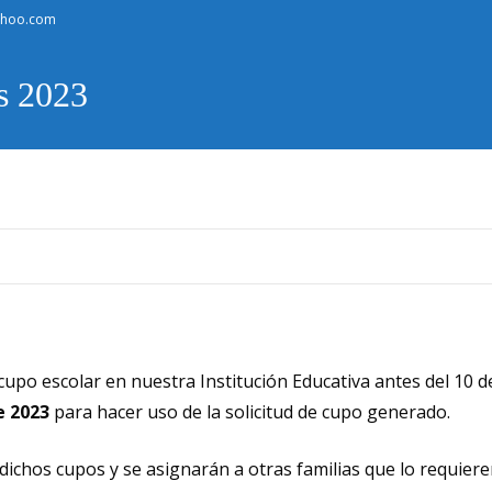
ahoo.com
s 2023
upo escolar en nuestra Institución Educativa antes del 10 d
e 2023
para hacer uso de la solicitud de cupo generado.
 dichos cupos y se asignarán a otras familias que lo requier