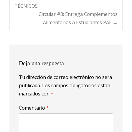
Navegación
TÉCNICOS
Circular #3: Entrega Complementos
de
Alimentarios a Estudiantes PAE
→
entradas
Deja una respuesta
Tu dirección de correo electrónico no será
publicada.
Los campos obligatorios están
marcados con
*
Comentario
*