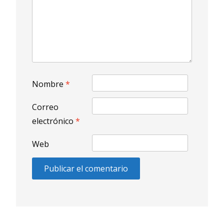
Nombre
*
Correo
electrónico
*
Web